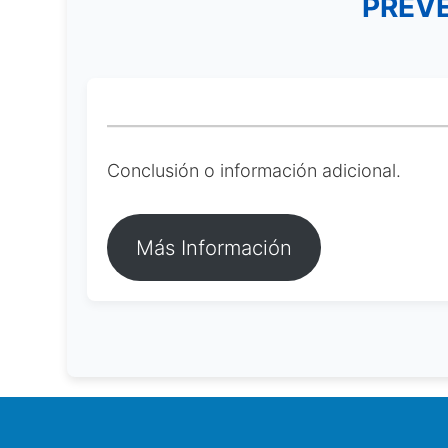
PREVE
Conclusión o información adicional.
Más Información