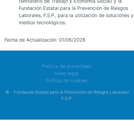
(Ministerio de Trabajo y Economía Social) y la
Fundación Estatal para la Prevención de Riesgos
Laborales, F.S.P., para la utilización de soluciones y
medios tecnológicos.
Fecha de Actualización: 01/06/2026
Política de privacidad
Aviso legal
Política de cookies
©
Fundación Estatal para la Prevención de Riesgos Laborales
F.S.P.