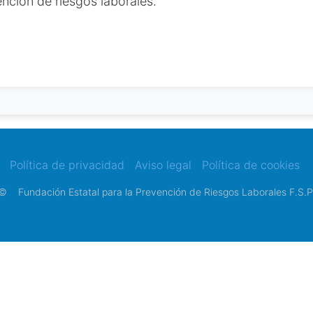
nción de riesgos laborales.
Política de privacidad
Aviso legal
Política de cookies
©
Fundación Estatal para la Prevención de Riesgos Laborales F.S.P