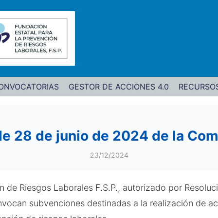
ONVOCATORIAS
GESTOR DE ACCIONES 4.0
RECURSO
de 28 de junio de 2024 de la Co
23/12/2024
ón de Riesgos Laborales F.S.P., autorizado por Resoluc
vocan subvenciones destinadas a la realización de acci