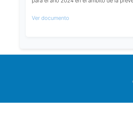
para el año 2024 en el ámbito de la preve
Ver documento