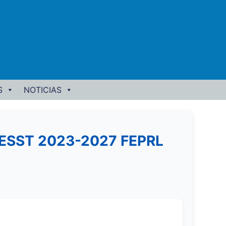
S
NOTICIAS
a EESST 2023-2027 FEPRL