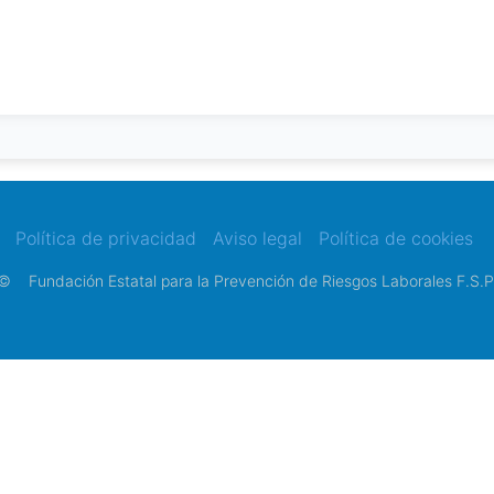
Política de privacidad
Aviso legal
Política de cookies
©
Fundación Estatal para la Prevención de Riesgos Laborales F.S.P