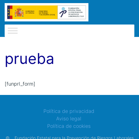
prueba
[funprl_form]
Política de privacidad
Aviso legal
Política de cookies
©
Fundación Estatal para la Prevención de Riesgos Laborales