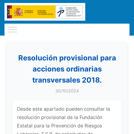
Resolución provisional para
acciones ordinarias
transversales 2018.
30/10/2024
Desde este apartado pueden consultar la
resolución provisional de la Fundación
Estatal para la Prevención de Riesgos